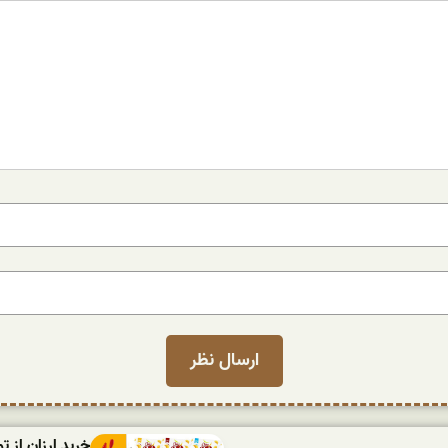
خرید ارزان از ت