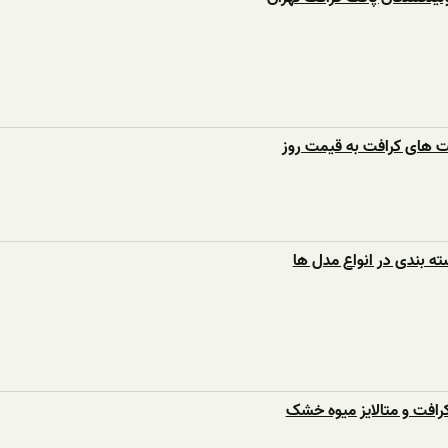
کت های کرافت به قیمت روز
ه بندی در انواع مدل ها
افت و متالایز میوه خشک