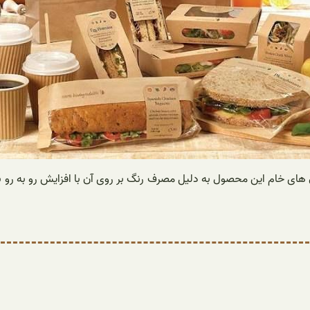
 های خام این محصول به دلیل مصرف رنگ بر روی آن با افزایش رو به رو ب