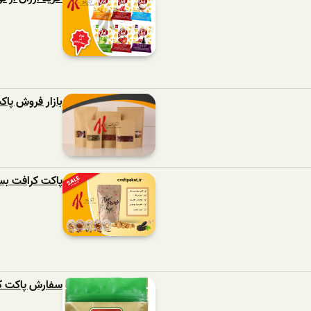
بازار فروش پا
پاکت کرافت بست
سفارش پاکت کر