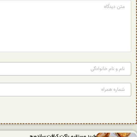
خرید مستقیم پاکت کرافت ساندویچ